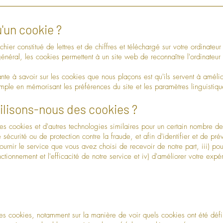
u'un cookie ?
ichier constitué de lettres et de chiffres et téléchargé sur votre ordinate
énéral, les cookies permettent à un site web de reconnaître l'ordinateur de
nte à savoir sur les cookies que nous plaçons est qu'ils servent à amélio
mple en mémorisant les préférences du site et les paramètres linguistiqu
tilisons-nous des cookies ?
es cookies et d'autres technologies similaires pour un certain nombre d
 sécurité ou de protection contre la fraude, et afin d'identifier et de prév
fournir le service que vous avez choisi de recevoir de notre part, iii) pou
ctionnement et l'efficacité de notre service et iv) d'améliorer votre expéri
 les cookies, notamment sur la manière de voir quels cookies ont été déf