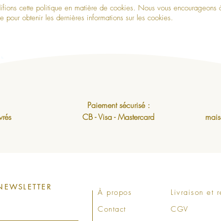
ifions cette politique en matière de cookies. Nous vous encourageons à
 pour obtenir les dernières informations sur les cookies.
Paiement sécurisé :
vrés
CB - Visa - Mastercard
mais
NEWSLETTER
À propos
Livraison et r
Contact
CGV