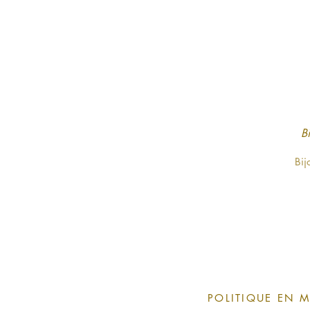
La livra
Bi
Bij
POLITIQUE EN M