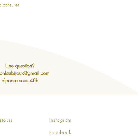
 consulter
Une question?
onlaubijoux@gmail.com
réponse sous 48h
etours
Instagram
Facebook