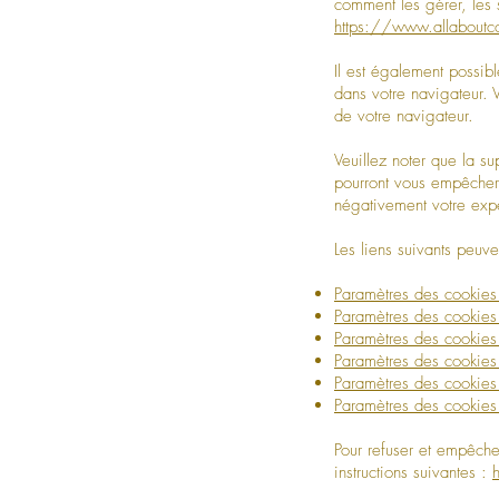
comment les gérer, les 
https://www.allaboutc
Il est également possib
dans votre navigateur.
de votre navigateur.
Veuillez noter que la s
pourront vous empêcher 
négativement votre expér
Les liens suivants peuve
Paramètres des cookies
Paramètres des cookies 
Paramètres des cookie
Paramètres des cookies
Paramètres des cookies
Paramètres des cookies
Pour refuser et empêche
instructions suivantes :