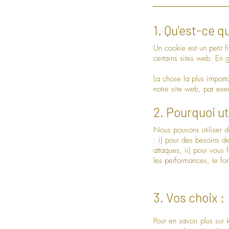
1. Qu'est-ce q
Un cookie est un petit f
certains sites web. En g
La chose la plus importa
notre site web, par exe
2. Pourquoi u
Nous pouvons utiliser d
: i) pour des besoins de
attaques, ii) pour vous 
les performances, le fon
3. Vos choix :
Pour en savoir plus sur