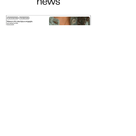
L'interview en intégralité c'est par ici !
ABONNEZ-VOUS À NOTRE
NEWSLETTER
S'abonner