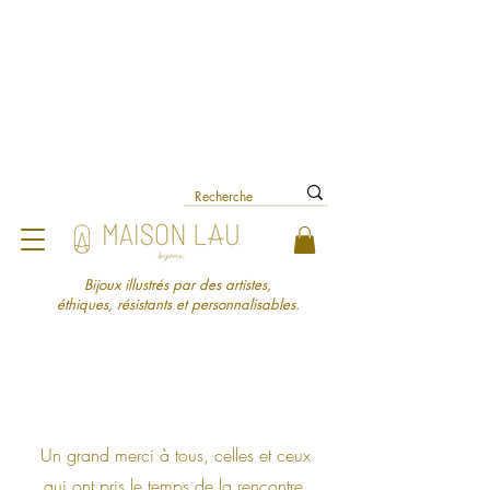
La livraison est offerte en
point relais jusqu'au 31 août
Bijoux illustrés par des artistes,
éthiques, résistants et personnalisables.​
Un grand merci à tous, celles et ceux
qui ont pris le temps de la rencontre,