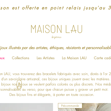
ison est offerte en point relais jusqu'au 
joux illustrés par des artistes, éthiques, résistants et personnalisable
oux
Collections
Les Artistes
La Maison LAU
Carte cad
LAU, vous trouverez des bracelets fabriqués avec soin, dorés à l'or 2
s d'un savoir-faire artisanal, ces bijoux uniques jouent avec les matières.
 bijoux nos bijoux se veulent parfois colorés ou plus discrets. Nos méda
rsonnalisables au verso, pour que chacun puisse y graver un petit mot.
Des bijoux fins et élégants, à porter en toute occasion.
Précommande