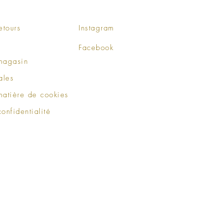
etours
Instagram
Facebook
 magasin
ales
matière de cookies
confidentialité