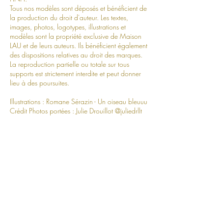
Tous nos modèles sont déposés et bénéficient de
la production du droit d'auteur. Les textes,
images, photos, logotypes, illustrations et
modèles sont la propriété exclusive de Maison
LAU et de leurs auteurs. Ils bénéficient également
des dispositions relatives au droit des marques.
La reproduction partielle ou totale sur tous
supports est strictement interdite et peut donner
lieu à des poursuites.
Illustrations : Romane Sérazin - Un oiseau bleuuu
Crédit Photos portées : Julie Drouillot @juliedrllt